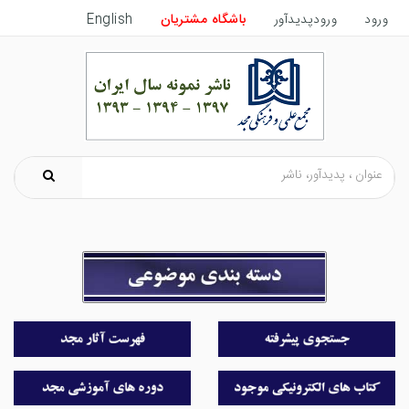
ورود
ورودپدیدآور
باشگاه مشتریان
English