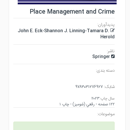
Place Management and Crime
پدیدآوران:
John E. Eck-Shannon J. Linning-Tamara D.
Herold
ناشر:
Springer
دسته بندی:
شابک:
۹۷۸۳۰۳۱۲۷۶۹۲۷
سال چاپ:
۲۰۲۳
۱۲۲ صفحه - رقعي (شوميز) - چاپ ۱
موضوعات: