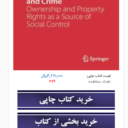
۴,۲۷۰,۰۰۰ريال
قیمت کتاب چاپی:
تعداد مشاهده:
۲۷۹