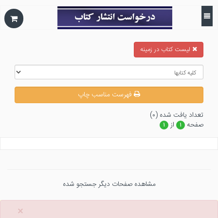
ليست كتاب در زمينه
فهرست مناسب چاپ
تعداد يافت شده (۰)
صفحه
از
۱
۱
مشاهده صفحات دیگر جستجو شده
×