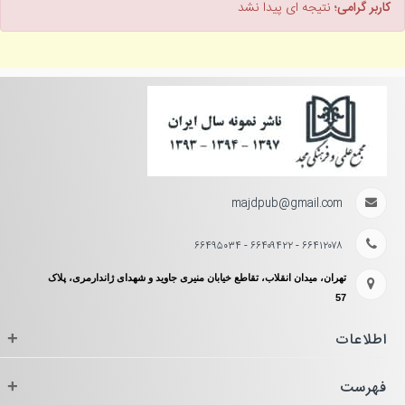
کاربر گرامی؛
نتیجه ای پیدا نشد
majdpub@gmail.com
۶۶۴۱۲۰۷۸ - ۶۶۴۰۹۴۲۲ - ۶۶۴۹۵۰۳۴
تهران، میدان انقلاب، تقاطع خیابان منیری جاوید و شهدای ژاندارمری، پلاک
57
اطلاعات
+
فهرست
+