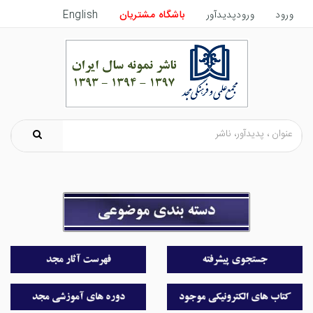
ورود
ورودپدیدآور
باشگاه مشتریان
English