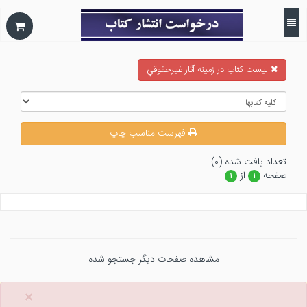
ليست كتاب در زمينه آثار غيرحقوقي
فهرست مناسب چاپ
تعداد يافت شده (۰)
صفحه
از
۱
۱
مشاهده صفحات دیگر جستجو شده
×