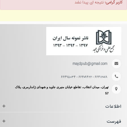
کاربر گرامی؛
نتیجه ای پیدا نشد
majdpub@gmail.com
۶۶۴۱۲۰۷۸ - ۶۶۴۰۹۴۲۲ - ۶۶۴۹۵۰۳۴
تهران، میدان انقلاب، تقاطع خیابان منیری جاوید و شهدای ژاندارمری، پلاک
57
اطلاعات
+
فهرست
+