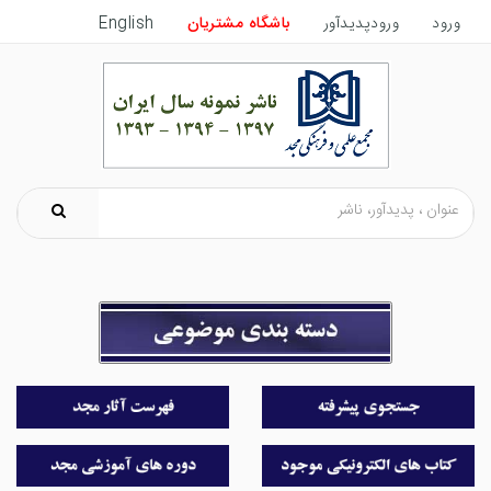
ورود
ورودپدیدآور
باشگاه مشتریان
English