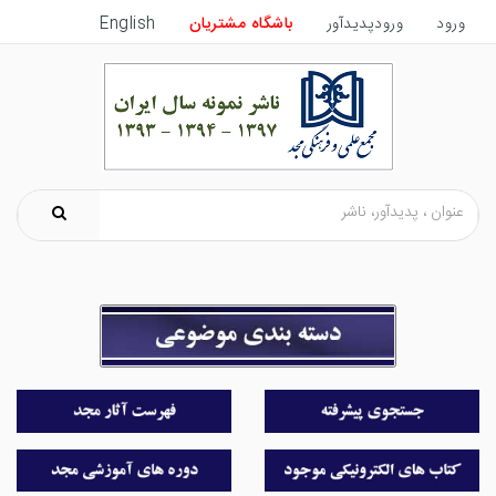
ورود
ورودپدیدآور
باشگاه مشتریان
English