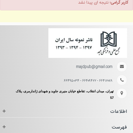
کاربر گرامی؛
نتیجه ای پیدا نشد
majdpub@gmail.com
۶۶۴۱۲۰۷۸ - ۶۶۴۰۹۴۲۲ - ۶۶۴۹۵۰۳۴
تهران، میدان انقلاب، تقاطع خیابان منیری جاوید و شهدای ژاندارمری، پلاک
57
اطلاعات
+
فهرست
+