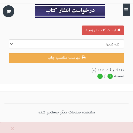
ليست كتاب در زمينه
فهرست مناسب چاپ
تعداد يافت شده (۰)
صفحه
از
۱
۱
مشاهده صفحات دیگر جستجو شده
×