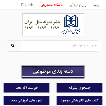
ورود
ورودپدیدآور
باشگاه مشتریان
English