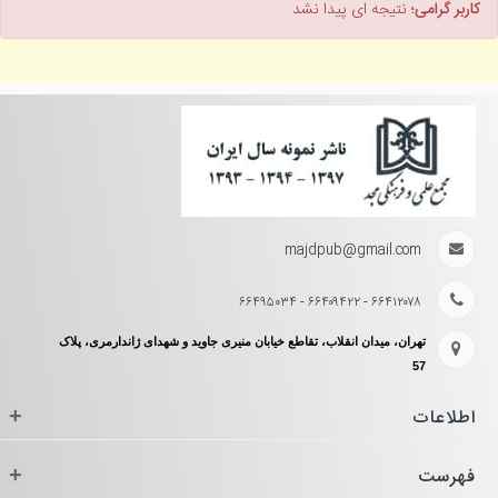
کاربر گرامی؛
نتیجه ای پیدا نشد
majdpub@gmail.com
۶۶۴۱۲۰۷۸ - ۶۶۴۰۹۴۲۲ - ۶۶۴۹۵۰۳۴
تهران، میدان انقلاب، تقاطع خیابان منیری جاوید و شهدای ژاندارمری، پلاک
57
اطلاعات
+
فهرست
+