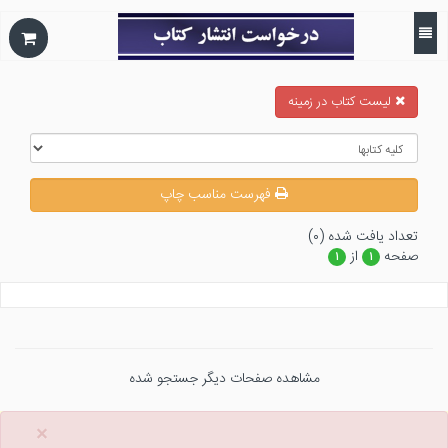
ليست كتاب در زمينه
فهرست مناسب چاپ
تعداد يافت شده (۰)
صفحه
از
۱
۱
مشاهده صفحات دیگر جستجو شده
×