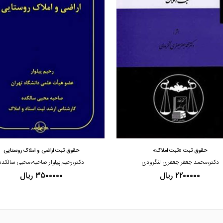
مشاهده و خرید
مشاهده و خرید
حقوق ثبت «ثبت املاک»
حقوق ثبت اراضی و املاک روستایی
دکتر،محمد جعفر جعفری لنگرودی
دکتر،رحیم پیلوار صاحبه،محبی سالکده
۲۲۰۰۰۰۰ ریال
۳۵۰۰۰۰۰ ریال