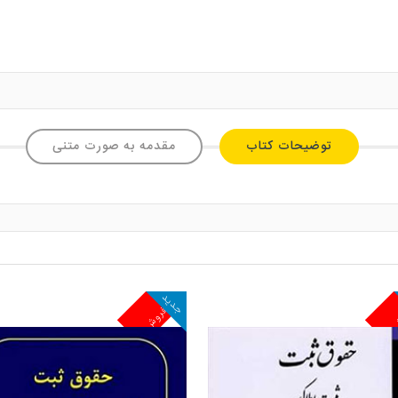
توضیحات کتاب
مقدمه به صورت متنی
جدید
ش
پرفروش