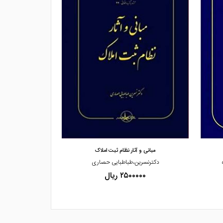
مشاهده و خرید
مشاهده
مبانی و آثار نظام ثبت املاک
تخلفات ثبتی در 
دکترنسرین،طباطبایی حصاری
فرشی
۲۵۰۰۰۰۰ ریال
۰۰۰۰