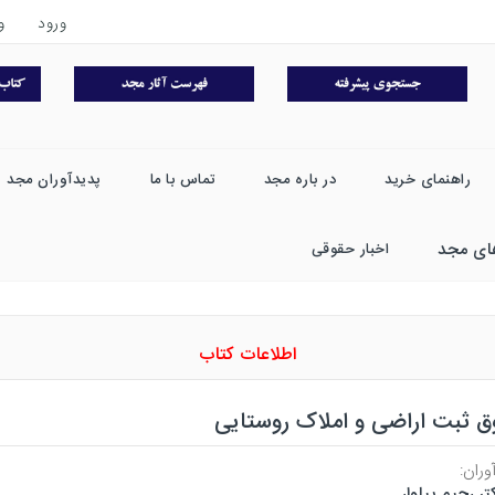
ورود
و
راهنمای خرید
در باره مجد
تماس با ما
پدیدآوران مجد
ای مجد
اخبار حقوقی
اطلاعات کتاب
ق ثبت اراضی و املاک روستایی
وران:
تر رحیم پیلوار