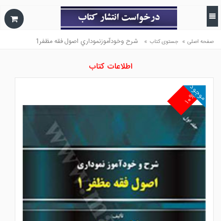
»
»
شرح وخودآموزنموداري اصول فقه مظفر1
صفحه اصلی
جستوی کتاب
اطلاعات کتاب
موجود
۱۰%