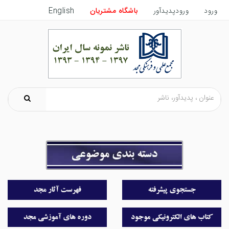
ورود
ورودپدیدآور
باشگاه مشتریان
English