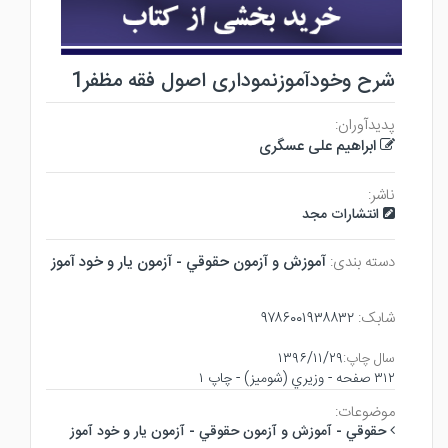
شرح وخودآموزنموداری اصول فقه مظفر1
پدیدآوران:
ابراهیم علی عسگری
ناشر:
انتشارات مجد
دسته بندی:
آموزش و آزمون حقوقي - آزمون يار و خود آموز
شابک:
۹۷۸۶۰۰۱۹۳۸۸۳۲
سال چاپ:
۱۳۹۶/۱۱/۲۹
۳۱۲ صفحه - وزيري (شوميز) - چاپ ۱
موضوعات:
حقوقي - آموزش و آزمون حقوقي - آزمون يار و خود آموز