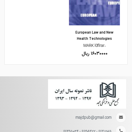
مشاهده و خرید
European Law and New
Health Technologies
،MARK l0flrar
۱۶۰۳۰۰۰۰ ریال
majdpub@gmail.com
۶۶۴۱۲۰۷۸ - ۶۶۴۰۹۴۲۲ - ۶۶۴۹۵۰۳۴