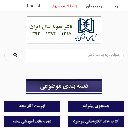
ورود
ورودپدیدآور
باشگاه مشتریان
English