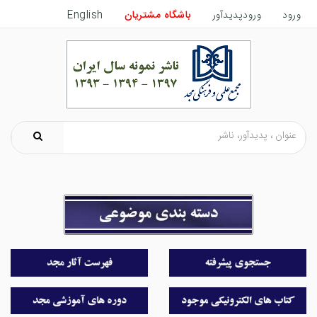
ورود
ورودپدیدآور
باشگاه مشتریان
English