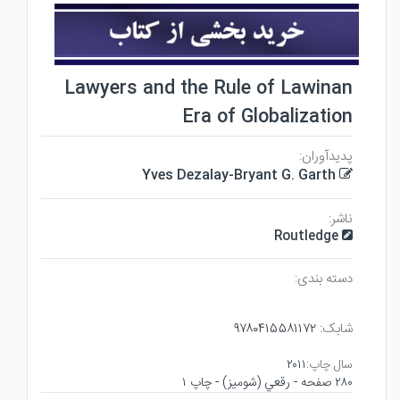
Lawyers and the Rule of Lawinan
Era of Globalization
پدیدآوران:
Yves Dezalay-Bryant G. Garth
ناشر:
Routledge
دسته بندی:
شابک:
۹۷۸۰۴۱۵۵۸۱۱۷۲
سال چاپ:
۲۰۱۱
۲۸۰ صفحه - رقعي (شوميز) - چاپ ۱