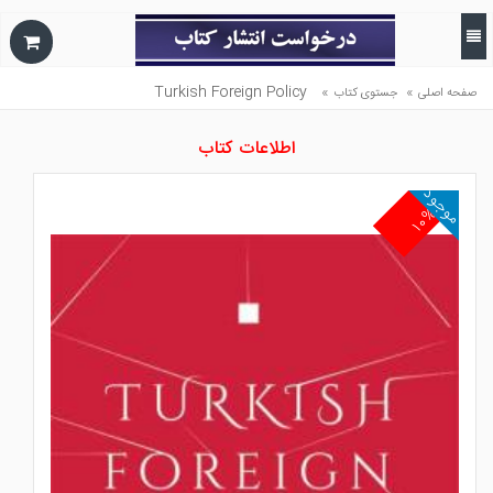
Turkish Foreign Policy
»
»
صفحه اصلی
جستوی کتاب
اطلاعات کتاب
موجود
۱۰%