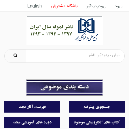
ورود
ورودپدیدآور
باشگاه مشتریان
English