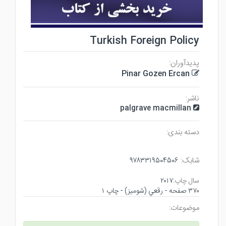
Turkish Foreign Policy
پدیدآوران:
Pinar Gozen Ercan
ناشر:
palgrave macmillan
دسته بندی:
شابک:
۹۷۸۳۳۱۹۵۰۴۵۰۶
سال چاپ:
۲۰۱۷
۳۷۰ صفحه - رقعي (شوميز) - چاپ ۱
موضوعات: