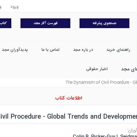
ورود
و
راهنمای خرید
در باره مجد
تماس با ما
پدیدآوران مجد
ای مجد
اخبار حقوقی
The Dynamism of Civil Procedure - G
اطلاعات کتاب
vil Procedure - Global Trends and Developme
وران:
Colin B. Picker-Guy I. Seidm