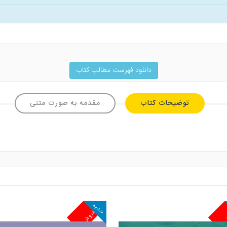
دانلود فهرست مطالب کتاب
توضیحات کتاب
مقدمه به صورت متنی
جدید
ش
پرفروش