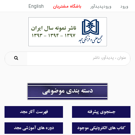
ورود
ورودپدیدآور
باشگاه مشتریان
English