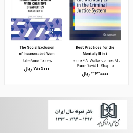
مشاهده و خرید
مشاهده و خرید
The Social Exclusion
Best Practices for the
of Incarcerated Wom
Mentally Ill in t
،Julie-Anne Toohey
،Lenore E.A. Walker-James M.
Pann-David L. Shapiro
۷۸۰۵۰۰۰ ریال
۳۴۳۰۰۰۰ ریال