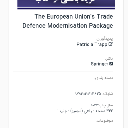
The European Union’s Trade
Defence Modernisation Package
پدیدآوران:
Patricia Trapp
ناشر:
Springer
دسته بندی:
شابک:
۹۷۸۳۰۳۰۹۱۳۶۲۵
سال چاپ:
۲۰۲۲
۳۴۲ صفحه - رقعي (شوميز) - چاپ ۱
موضوعات: