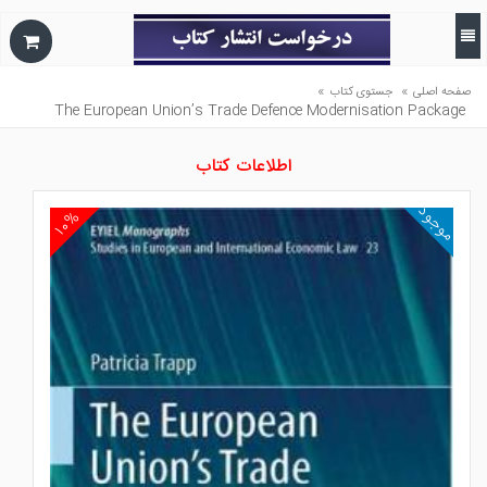
»
»
صفحه اصلی
جستوی کتاب
The European Union’s Trade Defence Modernisation Package
اطلاعات کتاب
موجود
۱۰%