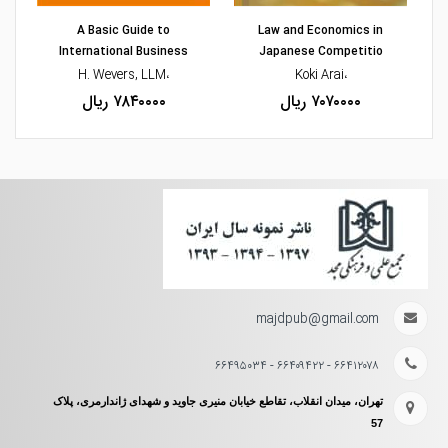
A Basic Guide to
Law and Economics in
International Business
Japanese Competitio
،H. Wevers, LLM
،Koki Arai
۷۰۷۰۰۰۰ ریال
۷۸۴۰۰۰۰ ریال
majdpub@gmail.com
۶۶۴۱۲۰۷۸ - ۶۶۴۰۹۴۲۲ - ۶۶۴۹۵۰۳۴
تهران، میدان انقلاب، تقاطع خیابان منیری جاوید و شهدای ژاندارمری، پلاک
57