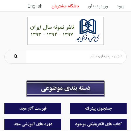
ورود
ورودپدیدآور
باشگاه مشتریان
English