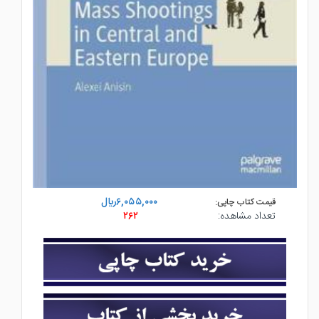
۶,۰۵۵,۰۰۰ريال
قیمت کتاب چاپی:
تعداد مشاهده:
۲۶۲