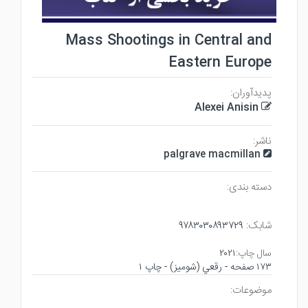
Mass Shootings in Central and
Eastern Europe
پدیدآوران:
Alexei Anisin
ناشر:
palgrave macmillan
دسته بندی:
شابک:
۹۷۸۳۰۳۰۸۹۳۷۲۹
سال چاپ:
۲۰۲۱
۱۷۳ صفحه - رقعي (شوميز) - چاپ ۱
موضوعات: