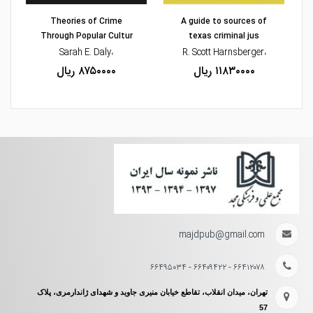
Theories of Crime
A guide to sources of
Through Popular Cultur
texas criminal jus
،Sarah E. Daly
،R. Scott Harnsberger
۱۱۸۳۰۰۰۰ ریال
۸۷۵۰۰۰۰ ریال
majdpub@gmail.com
۶۶۴۱۲۰۷۸ - ۶۶۴۰۹۴۲۲ - ۶۶۴۹۵۰۳۴
تهران، میدان انقلاب، تقاطع خیابان منیری جاوید و شهدای ژاندارمری، پلاک
57