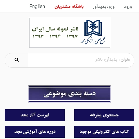
ورود
ورودپدیدآور
باشگاه مشتریان
English