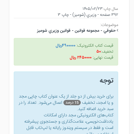
سال چاپ:
۱۴۰۵/۰۲/۲۳
۳۹۲ صفحه - وزيري (شوميز) - چاپ ۳
موضوعات:
حقوقي - مجموعه قوانين - قوانين وزيري شوميز
قیمت کتاب الکترونیک:
۴۹۰۰۰۰۰ريال
تخفیف:
۵۰
قیمت نهایی:
۲۴۵۰۰۰۰ ريال
توجه
برای خرید بیش از دو جلد از یک عنوان کتاب‌ چاپی مجد
و یا امجد، تخفیف
اعمال می‌شود. تعداد را در
15 درصد
سبد خرید اضافه کنید.
کتاب‌های الکترونیکی مجد دارای امکانات
یادداشت‌نویسی، علامت‌گذاری و جستجوی پیشرفته
است و فقط در سیستم ویندوز رایانه یا لپ‌تاب قابل