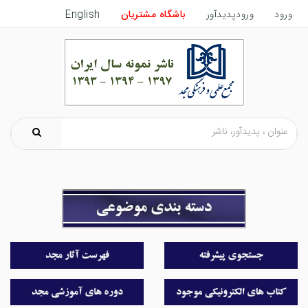
ورود
ورودپدیدآور
باشگاه مشتریان
English