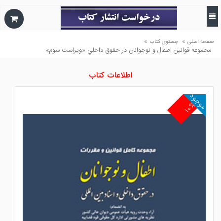
»
»
صفحه اصلی
جستوی کتاب
مجموعه قوانين اطفال و نوجوانان در حقوق داخلي «ويراست سوم»
اطلاعات کتاب
موجود
۱۰%