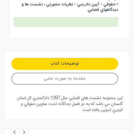
حقوقي - آيين دادرسي - نظريات مشورتي ، نشست ها و
ديدگاههاي قضايي
توضیحات کتاب
مقدمه به صورت متنی
اين مجموعه نشست هاي قضايي سال 1397 دادگستري كل استان
گلستان مي باشد كه به دو فصل جداگانه تحت عناوين حقوقي و
كيفري تدوين يافته است.