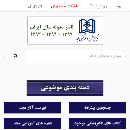
ورود
ورودپدیدآور
باشگاه مشتریان
English