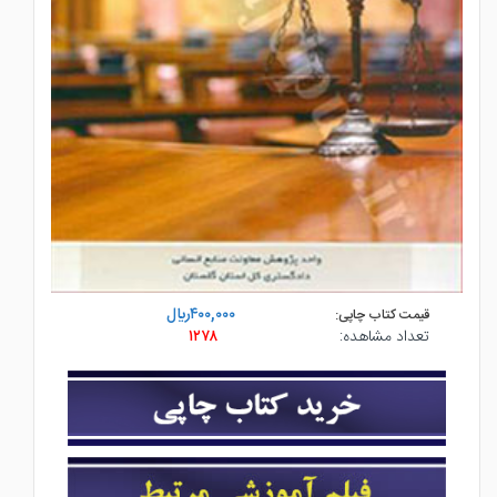
۴۰۰,۰۰۰ريال
قیمت کتاب چاپی:
تعداد مشاهده:
۱۲۷۸