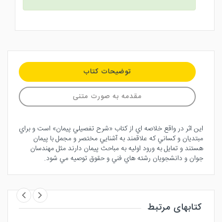
توضیحات کتاب
مقدمه به صورت متنی
اين اثر در واقع خلاصه اي از كتاب «شرح تفصيلي پيمان» است و براي
مبتديان و كساني كه علاقمند به آشنايي مختصر و مجمل با پيمان
هستند و تمايل به ورود اوليه به مباحث پيمان دارند مثل مهندسان
جوان و دانشجويان رشته هاي فني و حقوق توصيه مي شود.
کتابهای مرتبط