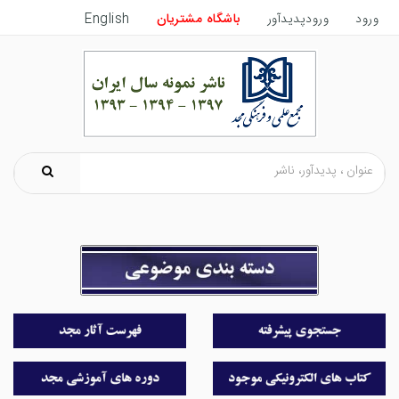
ورود
ورودپدیدآور
باشگاه مشتریان
English