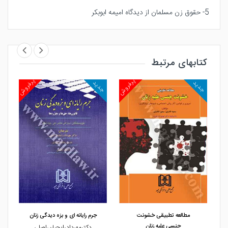
5- حقوق زن مسلمان از دیدگاه امیمه ابوبکر
کتابهای مرتبط
روش
پرفروش
پرفروش
جدید
جدید
جد
مشاهده و خرید
مشاهده و خرید
مطالعه تطبیقی خشونت
جرم رایانه ای و بزه دیدگی زنان
جنسی علیه زنان
دکترمهردادرایجیان،اصلی