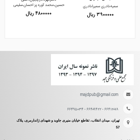
حسین،محمد کوره پز احسان،سلیمی
سمیه،نادری سمیرا،نادری
۴۸۰۰۰۰۰ ریال
۳۹۰۰۰۰۰ ریال
majdpub@gmail.com
۶۶۴۱۲۰۷۸ - ۶۶۴۰۹۴۲۲ - ۶۶۴۹۵۰۳۴
تهران، میدان انقلاب، تقاطع خیابان منیری جاوید و شهدای ژاندارمری، پلاک
57