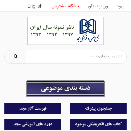
ورود
ورودپدیدآور
باشگاه مشتریان
English