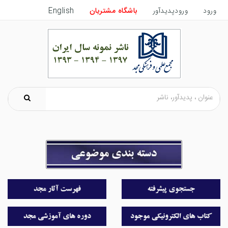
ورود
ورودپدیدآور
باشگاه مشتریان
English