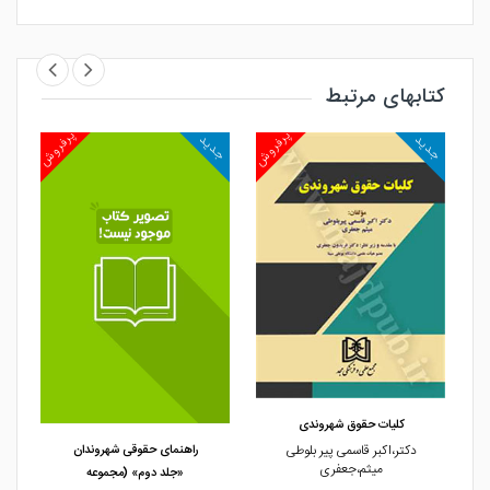
کتابهای مرتبط
روش
پرفروش
پرفروش
جدید
جدید
جد
مشاهده و خرید
مشاهده و خرید
کلیات حقوق شهروندی
دکتر،اکبر قاسمی پیر بلوطی
راهنمای حقوقی شهروندان
میثم،جعفری
«جلد دوم» (مجموعه