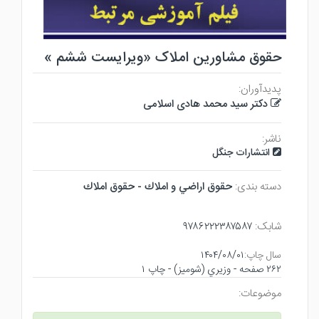
حقوق مشاورین املاک «ویرایست ششم »
پدیدآوران:
دکتر سید محمد هادی اسلامی
ناشر:
انتشارات جنگل
دسته بندی:
حقوق اراضي و املاك - حقوق املاك
شابک:
۹۷۸۶۲۲۲۳۸۷۵۸۷
سال چاپ:
۱۴۰۴/۰۸/۰۱
۲۶۲ صفحه - وزيري (شوميز) - چاپ ۱
موضوعات: