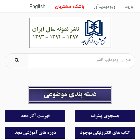
ورود
ورودپدیدآور
باشگاه مشتریان
English