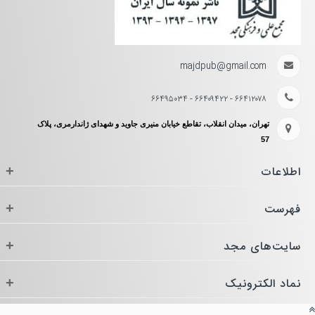
majdpub@gmail.com
۶۶۴۱۲۰۷۸ - ۶۶۴۰۹۴۲۲ - ۶۶۴۹۵۰۳۴
تهران، میدان انقلاب، تقاطع خیابان منیری جاوید و شهدای ژاندارمری، پلاک
57
اطلاعات
+
فهرست
+
سایت‌های مجد
+
نماد الکترونیک
+