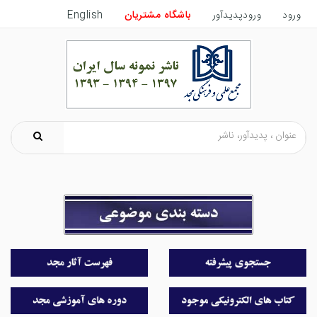
ورود
ورودپدیدآور
باشگاه مشتریان
English