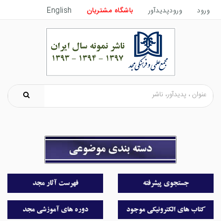
ورود
ورودپدیدآور
باشگاه مشتریان
English