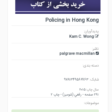
Policing in Hong Kong
پدیدآوران:
Kam C. Wong
ناشر:
palgrave macmillan
دسته بندی:
شابک:
۹۷۸۱۳۴۹۵۶۸۹۶۳
سال چاپ:
۲۰۱۵
۲۹۱ صفحه - رقعي (شوميز) - چاپ ۲
موضوعات: