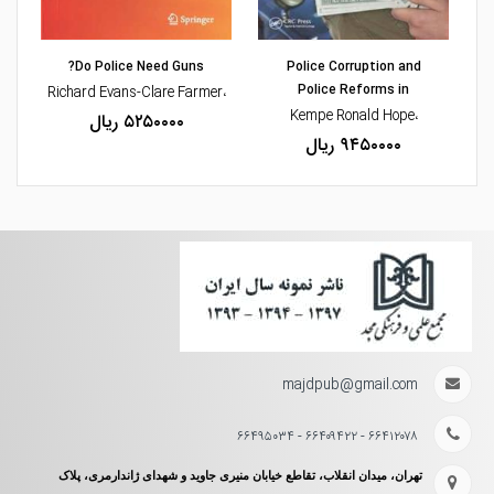
مشاهده و خرید
مشاهده و خرید
Do Police Need Guns?
Police Corruption and
Police Reforms in
،Richard Evans-Clare Farmer
،Kempe Ronald Hope
۵۲۵۰۰۰۰ ریال
۹۴۵۰۰۰۰ ریال
majdpub@gmail.com
۶۶۴۱۲۰۷۸ - ۶۶۴۰۹۴۲۲ - ۶۶۴۹۵۰۳۴
تهران، میدان انقلاب، تقاطع خیابان منیری جاوید و شهدای ژاندارمری، پلاک