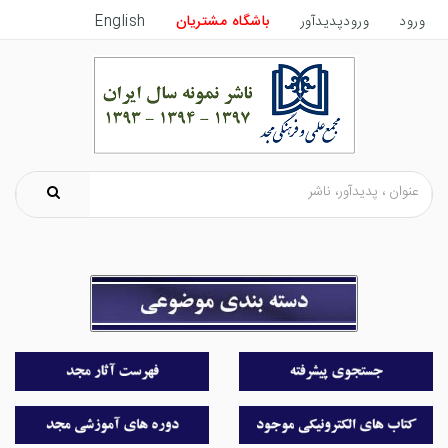
ورود
ورودپدیدآور
باشگاه مشتریان
English