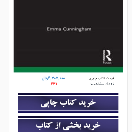
۴,۳۰۵,۰۰۰ريال
قیمت کتاب چاپی:
تعداد مشاهده:
۲۳۱