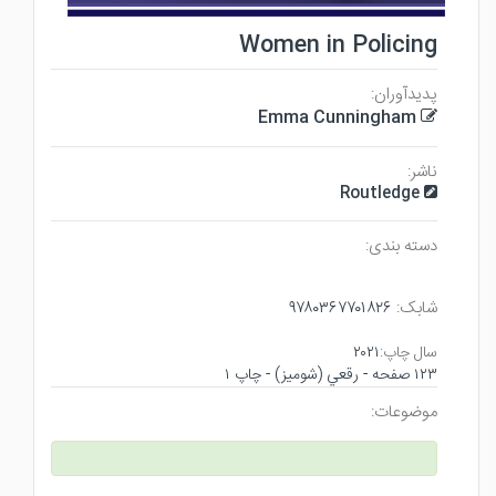
Women in Policing
پدیدآوران:
Emma Cunningham
ناشر:
Routledge
دسته بندی:
شابک:
۹۷۸۰۳۶۷۷۰۱۸۲۶
سال چاپ:
۲۰۲۱
۱۲۳ صفحه - رقعي (شوميز) - چاپ ۱
موضوعات: