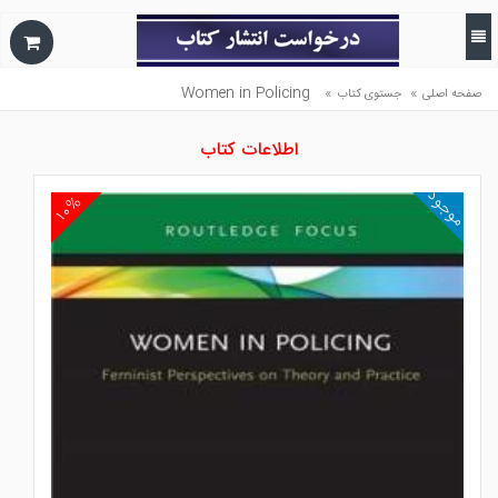
Women in Policing
»
»
صفحه اصلی
جستوی کتاب
اطلاعات کتاب
موجود
۱۰%