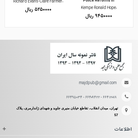
Police Reforms in
،Richard Evans-Clare Farmer
،Kempe Ronald Hope
۵۲۵۰۰۰۰ ریال
۹۴۵۰۰۰۰ ریال
majdpub@gmail.com
۶۶۴۱۲۰۷۸ - ۶۶۴۰۹۴۲۲ - ۶۶۴۹۵۰۳۴
تهران، میدان انقلاب، تقاطع خیابان منیری جاوید و شهدای ژاندارمری، پلاک
57
اطلاعات
+