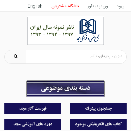
ورود
ورودپدیدآور
باشگاه مشتریان
English