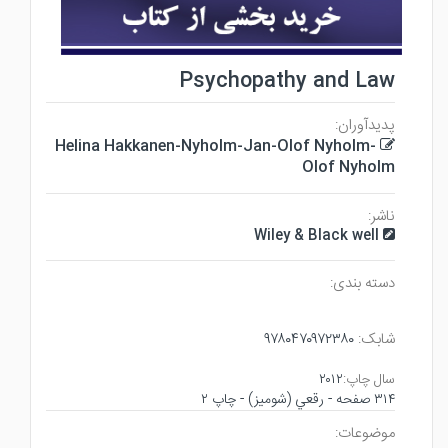
Psychopathy and Law
پدیدآوران:
Helina Hakkanen-Nyholm-Jan-Olof Nyholm-
Olof Nyholm
ناشر:
Wiley & Black well
دسته بندی:
شابک:
۹۷۸۰۴۷۰۹۷۲۳۸۰
سال چاپ:
۲۰۱۲
۳۱۴ صفحه - رقعي (شوميز) - چاپ ۲
موضوعات: