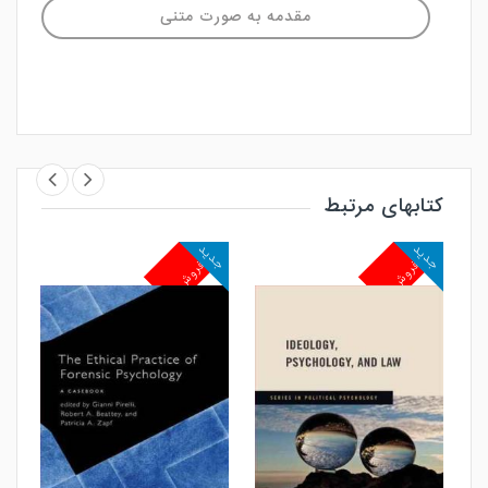
مقدمه به صورت متنی
کتابهای مرتبط
جدید
جدید
جد
پرفروش
پرفروش
پ