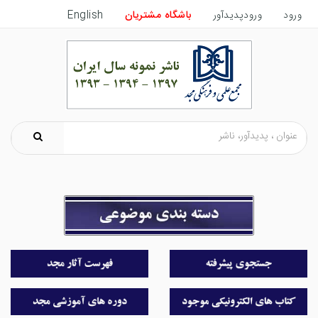
ورود
ورودپدیدآور
باشگاه مشتریان
English