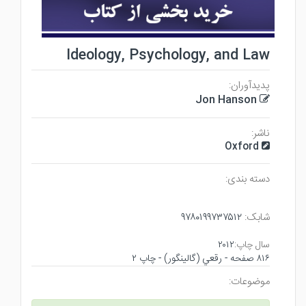
Ideology, Psychology, and Law
پدیدآوران:
Jon Hanson
ناشر:
Oxford
دسته بندی:
شابک:
۹۷۸۰۱۹۹۷۳۷۵۱۲
سال چاپ:
۲۰۱۲
۸۱۶ صفحه - رقعي (گالينگور) - چاپ ۲
موضوعات: