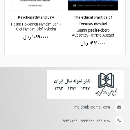
مشاهده و خرید
مشاهده و خرید
Psychopathy and Law
The ethical practice of
forensic psychol
،Helina Hakkanen-Nyholm-Jan-
Olof Nyholm-Olof Nyholm
،Gianni pirelli-Robert
A0beattey-Patricia A0zapf
۱۰۹۹۰۰۰۰ ریال
،Toby Williamson-Rowena Daw
۱۴۹۱۰۰۰۰ ریال
majdpub@gmail.com
۶۶۴۱۲۰۷۸ - ۶۶۴۰۹۴۲۲ - ۶۶۴۹۵۰۳۴