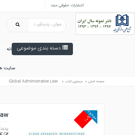
انتشارات حقوقی مجد
دسته بندی موضوعی
خانه
سایت ه
Global Administrative Law
»
»
صفحه اصلی
جستوی کتاب
موجود
Law
۱۰%
پدیدآ
E