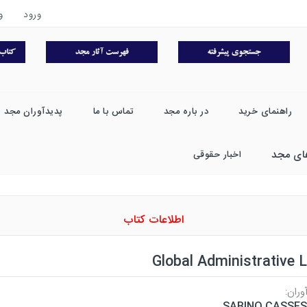
ورود
و
راهنمای خرید
در باره مجد
تماس با ما
پدیدآوران مجد
ای مجد
اخبار حقوقی
اطلاعات کتاب
Global Administrative 
وران:
SABINO CASSES