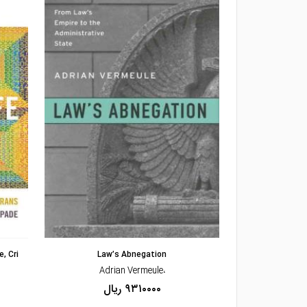
مشاهده و خرید
, Cri
Law’s Abnegation
Fighting Corrup
،Adrian Vermeule
۹۳۱۰۰۰۰ ریال