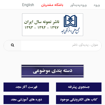
English
باشگاه مشتریان
ورودپدیدآور
ورود