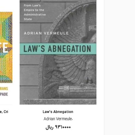
مشاهده و خرید
, Cri
Law’s Abnegation
Fighting Corrup
،Adrian Vermeule
۹۳۱۰۰۰۰ ریال