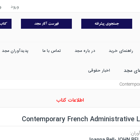
ورود
و
راهنمای خرید
در باره مجد
تماس با ما
پدیدآوران مجد
ای مجد
اخبار حقوقی
Contempor
اطلاعات کتاب
Contemporary French Administrative 
وران:
Joanna Bell-JOHN BE