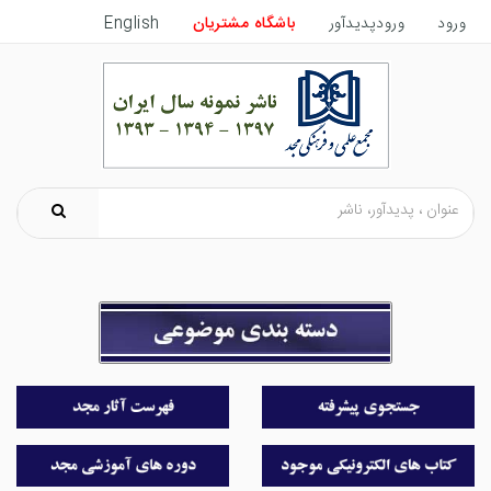
ورود
ورودپدیدآور
باشگاه مشتریان
English