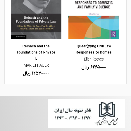
مشاهده و خرید
Reinach and the
Queer(y)ing Civil Law
Foundations of Private
Responses to Domes
L
Y
Ellen،Reeves
MARIETTُ،AUER
۶۲۶۵۰۰۰ ریال
۱۲۵۳۰۰۰۰ ریال