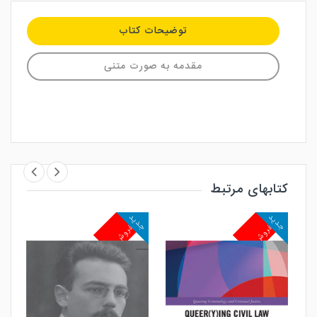
توضیحات کتاب
مقدمه به صورت متنی
کتابهای مرتبط
جدید
جدید
جد
پرفروش
پرفروش
پ