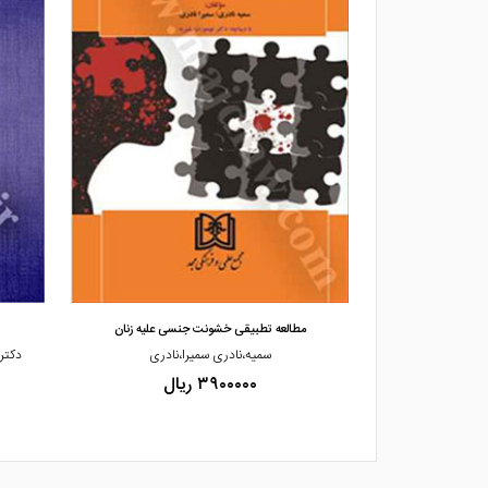
مشاهده و خرید
 حمایت از زنان
مطالعه تطبیقی خشونت جنسی علیه زنان
ی زاده
سمیه،نادری سمیرا،نادری
دکتر
۳۹۰۰۰۰۰ ریال