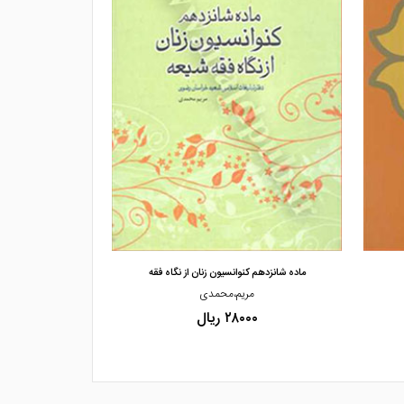
مشاهده و خرید
مشاهده
ماده شانزدهم کنوانسیون زنان از نگاه فقه
بررسی فقهی مدی
مریم،محمدی
ع
۲۸۰۰۰ ریال
۰۰۰۰