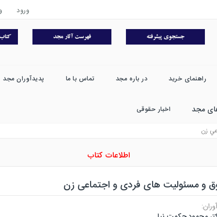
ورود
و
راهنمای خرید
در باره مجد
تماس با ما
پدیدآوران مجد
ای مجد
اخبار حقوقی
عي زن
اطلاعات کتاب
ق و مسئولیت های فردی و اجتماعی زن
وران:
تر محمود حکمت نیا