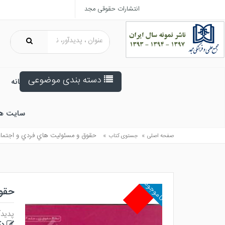
انتشارات حقوقی مجد
دسته بندی موضوعی
خانه
سایت ه
»
»
حقوق و مسئوليت هاي فردي و اجتما
صفحه اصلی
جستوی کتاب
ناموجود
حقو
پدیدآ
دک