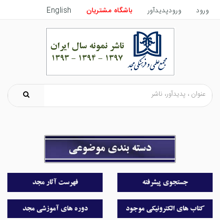
ورود
ورودپدیدآور
باشگاه مشتریان
English