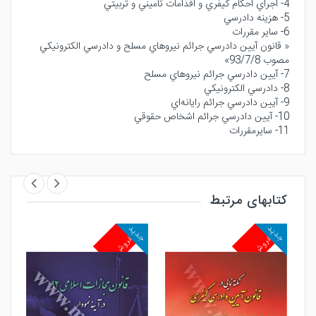
4- اجراي احكام كيفري و اقدامات تأميني و تربيتي
5- هزينه دادرسي
6- ساير مقررات
« قانون آيين دادرسي جرائم نيروهاي مسلح و دادرسي الكترونيكي
مصوب 93/7/8»
7- آيين دادرسي جرائم نيروهاي مسلح
8- دادرسي الكترونيكي
9- آيين دادرسي جرائم رايانه‌اي
10- آيين ‌دادرسي جرائم اشخاص حقوقي
11- سايرمقررات
کتابهای مرتبط
جدید
جدید
جد
پرفروش
پرفروش
پ