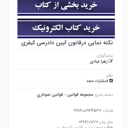
نکته نمایی درقانون آیین دادرسی کیفری
پدیدآوران:
زهرا عبادی
ناشر:
انتشارات مجد
دسته بندی:
مجموعه قوانين - قوانين نموداري
شابک:
۹۷۸۶۰۰۱۹۳۴۵۳۷
سال چاپ:
۱۳۹۴/۰۷/۲۷
۳۰۹ صفحه - وزيري (شوميز) - چاپ ۱