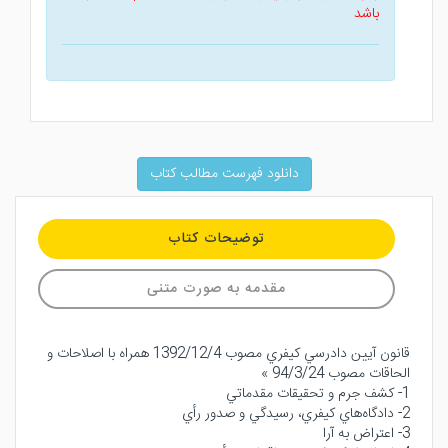
باشد
دانلود فهرست مطالب کتاب
توضیحات کتاب
مقدمه به صورت متنی
قانون آيين دادرسي كيفري مصوب 1392/12/4 همراه با اصلاحات و
الحاقات مصوب 94/3/24 »
1- كشف جرم و تحقيقات مقدماتي
2- دادگاه‌هاي كيفري، رسيدگي و صدور رأي
3- اعتراض به آرا