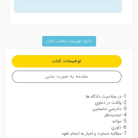
دانلود فهرست مطالب کتاب
توضیحات کتاب
مقدمه به صورت متنی
1- در صلاحيت دادگاه ها
2- وكالت در دعاوي
3- دادرسي نخستين
4- تجديدنظر
5- مواعد
6- داوري
7- مطالبه خسارت و اجبار به انجام تعهد