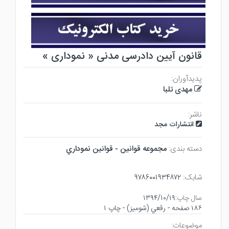
قانون آیین دادرسی مدنی « نموداری »
پدیدآوران:
مهدی تلبا
ناشر:
انتشارات مجد
دسته بندی:
مجموعه قوانين - قوانين نموداري
شابک:
۹۷۸۶۰۰۱۹۳۴۸۷۲
سال چاپ:
۱۳۹۴/۱۰/۱۹
۱۸۶ صفحه - رقعي (شوميز) - چاپ ۱
موضوعات: