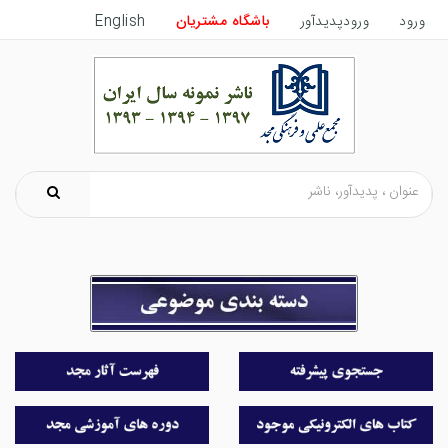
ورود
ورودپدیدآور
باشگاه مشتریان
English