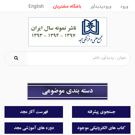
ورود
ورودپدیدآور
باشگاه مشتریان
English