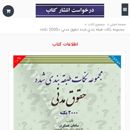
»
»
صفحه اصلی
جستوی کتاب
مجموعه نكات طبقه بندي شده حقوق مدني «2000 نكته»
اطلاعات کتاب
موجود
۱۰%