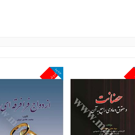
جدید
ش
پرفروش