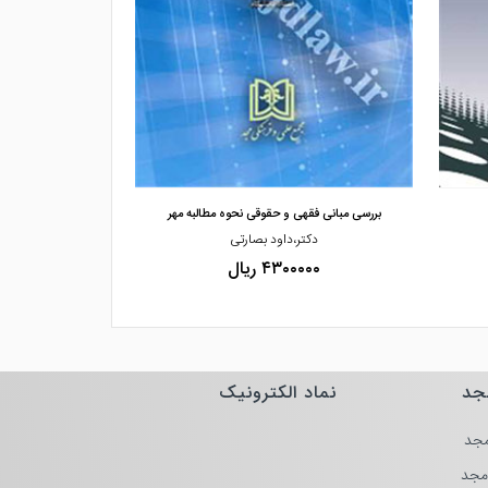
مشاهده و خرید
مشاهده
بررسی مبانی فقهی و حقوقی نحوه مطالبه مهر
تطبیق قوانین خا
دکتر،داود بصارتی
دکتر
۴۳۰۰۰۰۰ ریال
۰۰۰۰
جد
نماد الکترونیک
جد
مجد