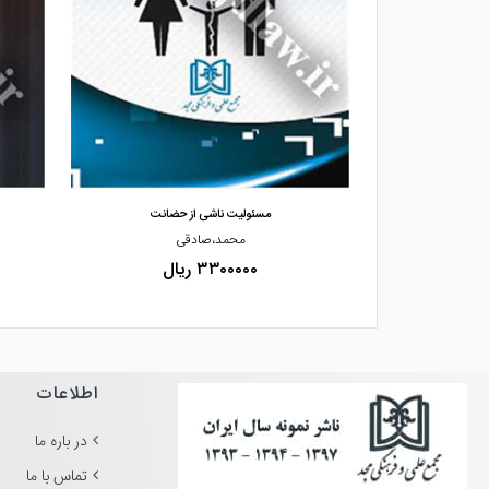
مشاهده و خرید
هشی فقهی حقوقی»
مسئولیت ناشی از حضانت
حیدری
محمد،صادقی
۳۳۰۰۰۰۰ ریال
اطلاعات
در باره ما
تماس با ما