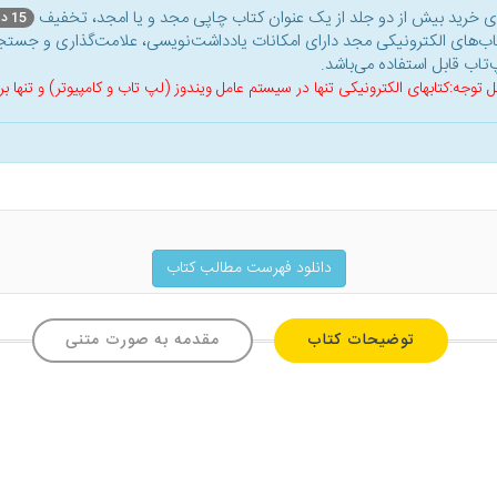
ای خرید بیش از دو جلد از یک عنوان کتاب‌ چاپی مجد و یا امجد، تخفیف
15 درصد
اب‌های الکترونیکی مجد دارای امکانات یادداشت‌نویسی، علامت‌گذاری و جستجو
‌تاب قابل استفاده می‌باشد.
ل توجه:کتابهای الکترونیکی تنها در سیستم عامل ویندوز (لپ تاب و کامپیوتر) و تنها
دانلود فهرست مطالب کتاب
توضیحات کتاب
مقدمه به صورت متنی