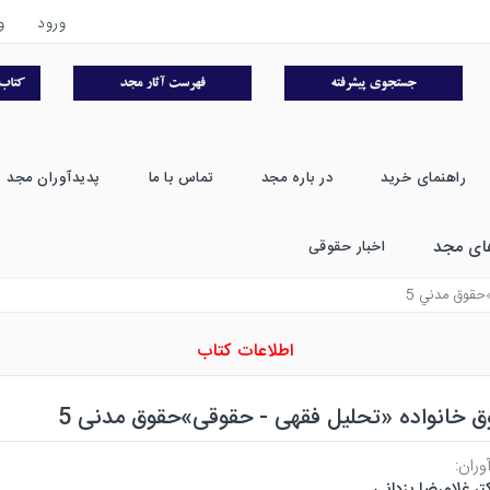
ورود
و
راهنمای خرید
در باره مجد
تماس با ما
پدیدآوران مجد
ای مجد
اخبار حقوقی
حقوق مدني 5
اطلاعات کتاب
ق خانواده «تحلیل فقهی - حقوقی»حقوق مدنی 5
وران:
تر غلامرضا یزدانی