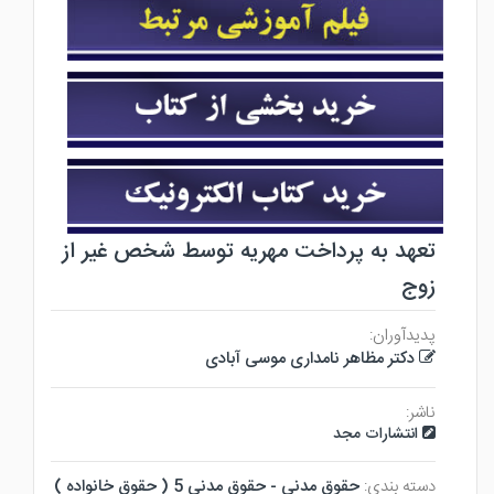
تعهد به پرداخت مهریه توسط شخص غیر از
زوج
پدیدآوران:
دکتر مظاهر نامداری موسی آبادی
ناشر:
انتشارات مجد
دسته بندی:
حقوق مدني - حقوق مدني 5 ( حقوق خانواده )