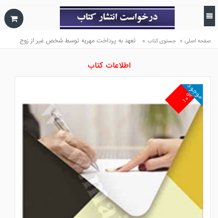
»
»
تعهد به پرداخت مهريه توسط شخص غير از زوج
صفحه اصلی
جستوی کتاب
اطلاعات کتاب
موجود
۱۰%