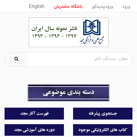
ورود
ورودپدیدآور
باشگاه مشتریان
English