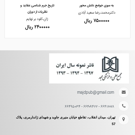
به سوی جوامع دانش محور
تاریخ جرم شناسی عقاید و
نظریات از دوران
دکترمحمد،رضا سعید آبادی
ژان،کلود بر نهایم
۷۵۰۰۰۰۰ ریال
۲۴۰۰۰۰۰ ریال
majdpub@gmail.com
۶۶۴۱۲۰۷۸ - ۶۶۴۰۹۴۲۲ - ۶۶۴۹۵۰۳۴
تهران، میدان انقلاب، تقاطع خیابان منیری جاوید و شهدای ژاندارمری، پلاک
57