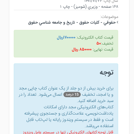
سال چاپ:
۱۴۰۱/۰۱/۲۳
۱۶۸ صفحه - وزيري (شوميز) - چاپ ۱
موضوعات:
حقوقي - كليات حقوق - تاريخ و جامعه شناسي حقوق
قیمت کتاب الکترونیک:
۱۷۰۰۰۰۰ريال
تخفیف:
۵۰
قیمت نهایی:
۸۵۰۰۰۰ ريال
توجه
برای خرید بیش از دو جلد از یک عنوان کتاب‌ چاپی مجد
و یا امجد، تخفیف
اعمال می‌شود. تعداد را در
15 درصد
سبد خرید اضافه کنید.
کتاب‌های الکترونیکی مجد دارای امکانات
یادداشت‌نویسی، علامت‌گذاری و جستجوی پیشرفته
است و فقط در سیستم ویندوز رایانه یا لپ‌تاب قابل
استفاده می‌باشد.
قابل توجه:کتابهای الکترونیکی تنها در سیستم عامل ویندوز