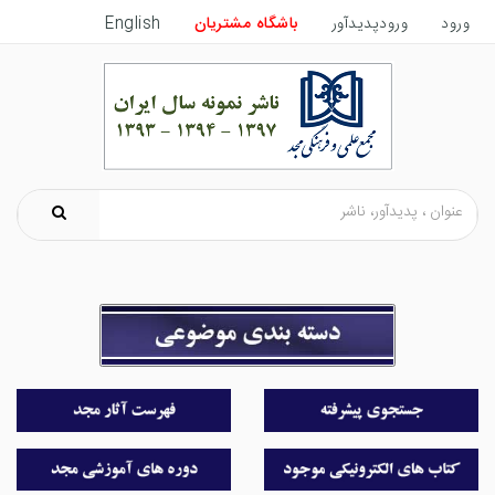
ورود
ورودپدیدآور
باشگاه مشتریان
English