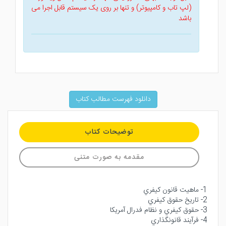
(لپ تاب و کامپیوتر) و تنها بر روی یک سیستم قابل اجرا می
باشد
دانلود فهرست مطالب کتاب
توضیحات کتاب
مقدمه به صورت متنی
1- ماهيت قانون كيفري
2- تاريخ حقوق كيفري
3- حقوق كيفري و نظام فدرال آمريكا
4- فرآيند قانونگذاري