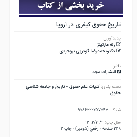
تاریخ حقوق کیفری در اروپا
پدیدآوران:
رنه مارتینژ
دکترمحمدرضا گودرزی بروجردی
ناشر:
انتشارات مجد
دسته بندی:
كليات علم حقوق - تاريخ و جامعه شناسي
حقوق
شابک:
۹۷۸۶۲۲۲۲۵۷۷۴۳
سال چاپ:
۱۳۹۲/۱۲/۲۱
۲۳۸ صفحه - رقعي (شوميز) - چاپ ۲