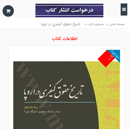
»
»
تاريخ حقوق كيفري در اروپا
صفحه اصلی
جستوی کتاب
اطلاعات کتاب
موجود
۱۰%