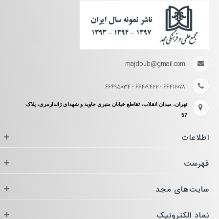
majdpub@gmail.com
۶۶۴۱۲۰۷۸ - ۶۶۴۰۹۴۲۲ - ۶۶۴۹۵۰۳۴
تهران، میدان انقلاب، تقاطع خیابان منیری جاوید و شهدای ژاندارمری، پلاک
57
اطلاعات
+
فهرست
+
سایت‌های مجد
+
نماد الکترونیک
+