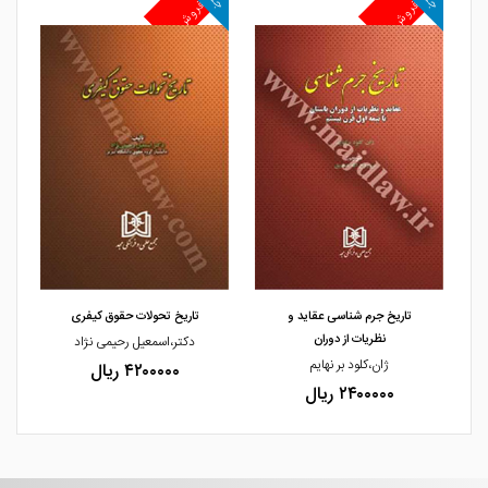
پرفروش
پرفروش
پ
مشاهده و خرید
مشاهده و خرید
تاریخ جرم شناسی عقاید و
تاریخ تحولات حقوق کیفری
نظریات از دوران
دکتر،اسمعیل رحیمی نژاد
ژان،کلود بر نهایم
۴۲۰۰۰۰۰ ریال
۲۴۰۰۰۰۰ ریال