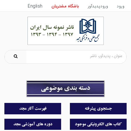
ورود
ورودپدیدآور
باشگاه مشتریان
English