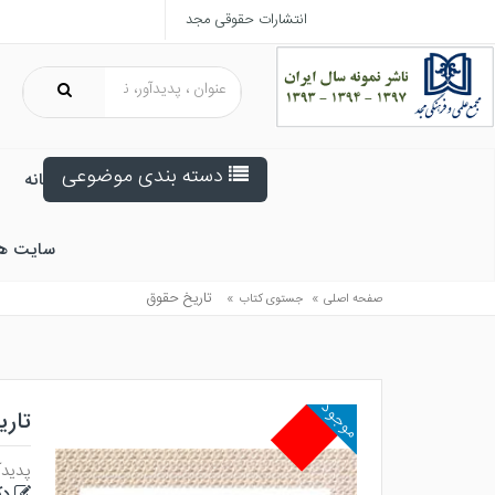
انتشارات حقوقی مجد
دسته بندی موضوعی
خانه
سایت ه
»
»
تاريخ حقوق
صفحه اصلی
جستوی کتاب
موجود
تار
پدیدآ
دک