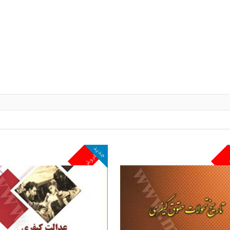
جدید
ش
پرفروش