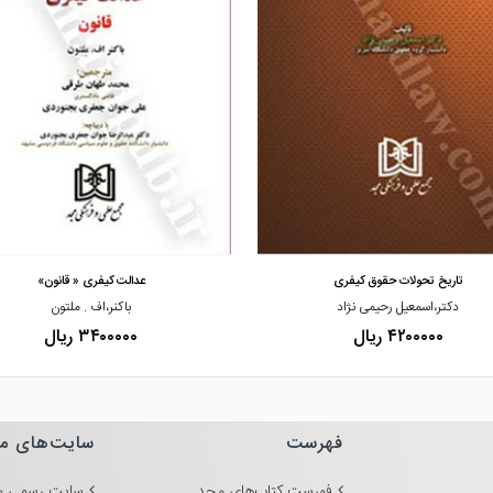
مشاهده و خرید
مشاهده و خرید
تاریخ تحولات حقوق کیفری
عدالت کیفری « قانون»
دکتر،اسمعیل رحیمی نژاد
باکنر،اف . ملتون
۴۲۰۰۰۰۰ ریال
۳۴۰۰۰۰۰ ریال
فهرست
سایت‌های م
فهرست کتاب‌های مجد
سایت رسمی م