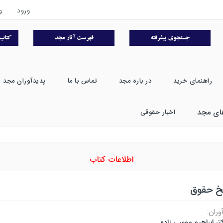
ورود
و
راهنمای خرید
در باره مجد
تماس با ما
پدیدآوران مجد
ای مجد
اخبار حقوقی
اطلاعات کتاب
یخ حقوق
وران:
تر ابراهیم موسی زاده