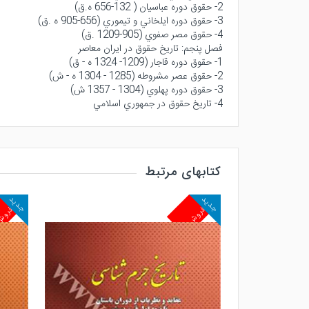
2- حقوق دوره عباسيان ( 132-656 ه.ق)
3- حقوق دوره ايلخاني و تيموري (656-905 ه .ق)
4- حقوق مصر صفوي (905-1209 .ق)
فصل پنجم: تاريخ حقوق در ايران معاصر
1- حقوق دوره قاجار (1209- 1324 ه - ق)
2- حقوق عصر مشروطه (1285 - 1304 ه - ش)
3- حقوق دوره پهلوي (1304 - 1357 ش)
4- تاريخ حقوق در جمهوري اسلامي
کتابهای مرتبط
جدید
جدید
پرفروش
پرفرو