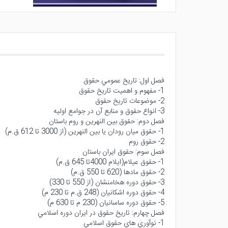
فصل اول: تاريخ عمومي حقوق
1- مفهوم و اهميت تاريخ حقوق
2- موضوعات تاريخ حقوق
3- انواع حقوق و منابع آن در جوامع اوليه
فصل دوم: حقوق بين النهرين و روم باستان
1- حقوق ميان رودان يا بين النهرين (از 3000 تا 612 ق.م)
2- حقوق روم
فصل سوم: حقوق ايران باستان
1- حقوق عيلام(ايلام 4000تا 645 ق.م)
2- حقوق مادها (620 تا 550 ق.م)
3- حقوق دوره هخامنشان (از 550 تا 330)
4- حقوق دوره اشكانيان (248 ق.م تا 230 م)
5- حقوق دوره ساسانيان (230 م تا 630 م)
فصل چهارم: تاريخ حقوق در ايران دوره اسلامي
1- نوآوري هاي حقوق اسلامي