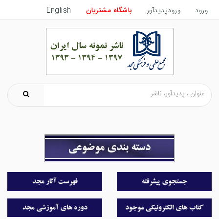
ورود
ورودپدیدآور
باشگاه مشتریان
English