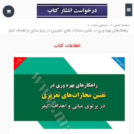
»
»
صفحه اصلی
جستوی کتاب
راهكارهاي بهره وري در تقنين مجازات هاي تعزيري در پرتو مباني و اهداف كيفر
اطلاعات کتاب
موجود
۱۰%