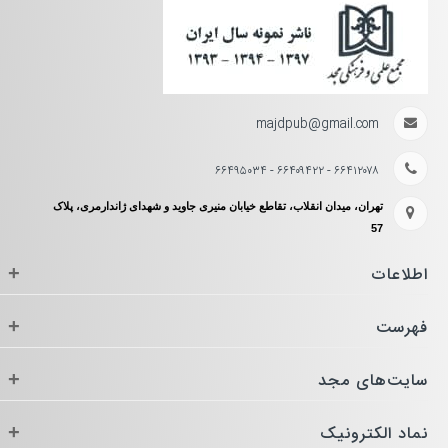
majdpub@gmail.com
۶۶۴۱۲۰۷۸ - ۶۶۴۰۹۴۲۲ - ۶۶۴۹۵۰۳۴
تهران، میدان انقلاب، تقاطع خیابان منیری جاوید و شهدای ژاندارمری، پلاک
57
اطلاعات
+
فهرست
+
سایت‌های مجد
+
نماد الکترونیک
+