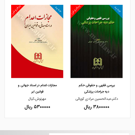
روش
پرفروش
پرفروش
جدید
جدید
جد
مشاهده و خرید
مشاهده و خرید
بررسی فقهی و حقوقی حکم
مجازات اعدام در اسناد جهانی و
دیه جراحات پزشکی
قوانین ایر
دکتر،عبدالحسین مرادی کوپائی
مهرنوش،کیال
۳۸۰۰۰۰۰ ریال
۵۳۰۰۰۰۰ ریال