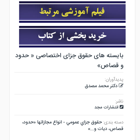
بایسته های حقوق جزای اختصاصی « حدود
و قصاص»
پدیدآوران:
دکتر محمد مصدق
ناشر:
انتشارات مجد
دسته بندی:
حقوق جزاي عمومي - انواع مجازاتها «حدود،
قصاص، ديات و...»