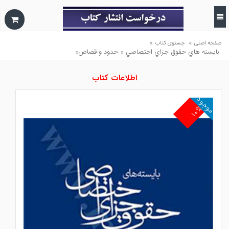
»
»
صفحه اصلی
جستوی کتاب
بايسته هاي حقوق جزاي اختصاصي « حدود و قصاص»
اطلاعات کتاب
موجود
۱۰%