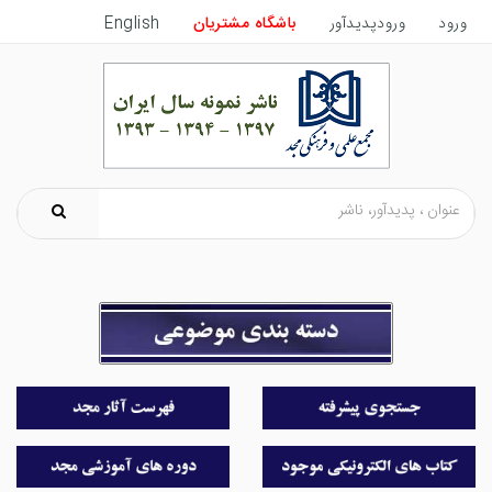
ورود
ورودپدیدآور
باشگاه مشتریان
English