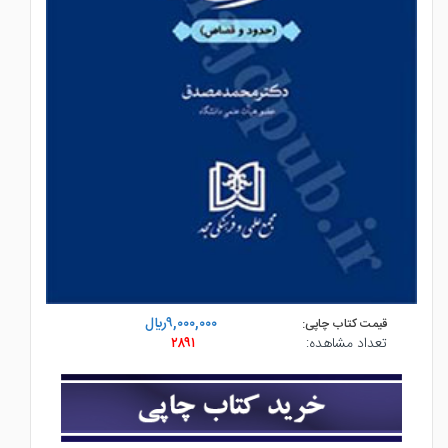
۹,۰۰۰,۰۰۰ريال
قیمت کتاب چاپی:
تعداد مشاهده:
۲۸۹۱