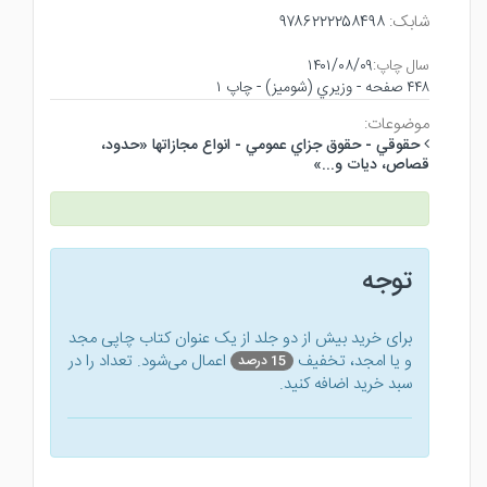
شابک:
۹۷۸۶۲۲۲۲۵۸۴۹۸
سال چاپ:
۱۴۰۱/۰۸/۰۹
۴۴۸ صفحه - وزيري (شوميز) - چاپ ۱
موضوعات:
حقوقي - حقوق جزاي عمومي - انواع مجازاتها «حدود،
قصاص، ديات و...»
توجه
برای خرید بیش از دو جلد از یک عنوان کتاب‌ چاپی مجد
و یا امجد، تخفیف
اعمال می‌شود. تعداد را در
15 درصد
سبد خرید اضافه کنید.