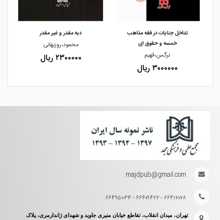
مشاهده و خرید
مشاهده و خرید
قه مذاهب
دیه مقدر و غیر مقدر
بررسی فقهی و حقوقی حکم
 ای
دیه جراحات پزشکی
محمود،روزبهانی
دکتر،عبدالحسین مرادی کوپائی
۲۳۰۰۰۰۰ ریال
۳۸۰۰۰۰۰ ریال
majdpub@gmail.com
۶۶۴۱۲۰۷۸ - ۶۶۴۰۹۴۲۲ - ۶۶۴۹۵۰۳۴
تهران، میدان انقلاب، تقاطع خیابان منیری جاوید و شهدای ژاندارمری، پلاک