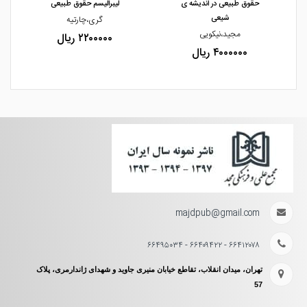
حقوق طبیعی در اندیشه ی
لیبرالیسم حقوق طبیعی
شیعی
گری،چارتیه
ان
مجید،نیکویی
۲۲۰۰۰۰۰ ریال
۴۰۰۰۰۰۰ ریال
majdpub@gmail.com
۶۶۴۱۲۰۷۸ - ۶۶۴۰۹۴۲۲ - ۶۶۴۹۵۰۳۴
تهران، میدان انقلاب، تقاطع خیابان منیری جاوید و شهدای ژاندارمری، پلاک
57