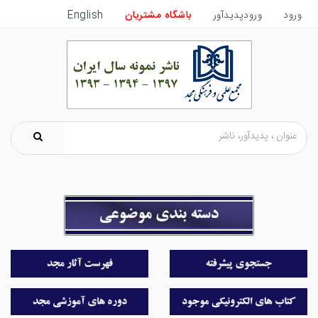
ورود
ورودپدیدآور
باشگاه مشتریان
English