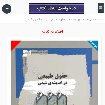
»
»
حقوق طبيعي در انديشه ي شيعي
صفحه اصلی
جستوی کتاب
اطلاعات کتاب
موجود