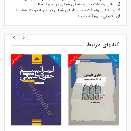
2- مباني رهيافت حقوق طبيعي شيعي در نظريه عدالت
3- پيامدهاي رهيافت حقوق طبيعي شيعي در نظريه دولت: مقايسه
اي تطبيقي با رويكرد رقيب
کتابهای مرتبط
روش
پرفروش
پرفروش
جدید
جدید
جد
مشاهده و خرید
مشاهده و خرید