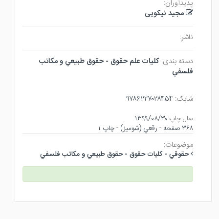
پدیدآوران:
مجید نیکویی
ناشر:
دسته بندی:
كليات علم حقوق - حقوق طبيعي و مكاتب
فلسفي
شابک:
۹۷۸۶۲۲۷۰۲۸۴۵۴
سال چاپ:
۱۳۹۹/۰۸/۳۰
۳۶۸ صفحه - رقعي (شوميز) - چاپ ۱
موضوعات:
حقوقي - كليات حقوق - حقوق طبيعي و مكاتب فلسفي