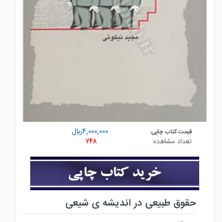
۴,۰۰۰,۰۰۰ريال
قیمت کتاب چاپی:
تعداد مشاهده:
۷۴۸
حقوق طبیعی در اندیشه ی شیعی