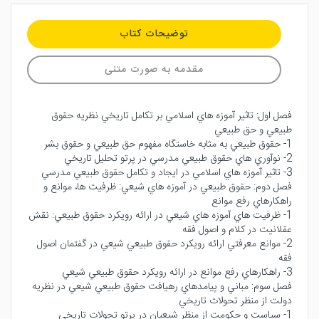
توضیحات کتاب
مقدمه به صورت متنی
فصل اول: تاثير آموزه هاي اسلامي بر تكامل تاريخي نظريه حقوق
طبيعي و حق طبيعي
1- حقوق طبيعي به مثابه خاستگاه مفهوم حق طبيعي و حقوق بشر
2- نوآوري هاي حقوق طبيعي مدرسي در پرتو تحليل تاريخي
3- تاثير آموزه هاي اسلامي در ايجاد و تكامل حقوق طبيعي مدرسي
فصل دوم: حقوق طبيعي در آموزه هاي شيعي: ظرفيت ها، موانع و
راهكارهاي رفع موانع
1- ظرفيت هاي آموزه هاي شيعي در ارائه رويكرد حقوق طبيعي: نقش
عقلانيت در كلام و اصول فقه
2- موانع معرفتي ارائه رويكرد حقوق طبيعي شيعي در گفتمان اصول
فقه
3- راهكارهاي رفع موانع در ارائه رويكرد حقوق طبيعي شيعي
فصل سوم: مباني و پيامدهاي رهيافت حقوق طبيعي شيعي در نظريه
دولت از منظر تحولات تاريخي
1- سياست و حكومت از منظر شيعيان در پرتو تحولات تاريخي