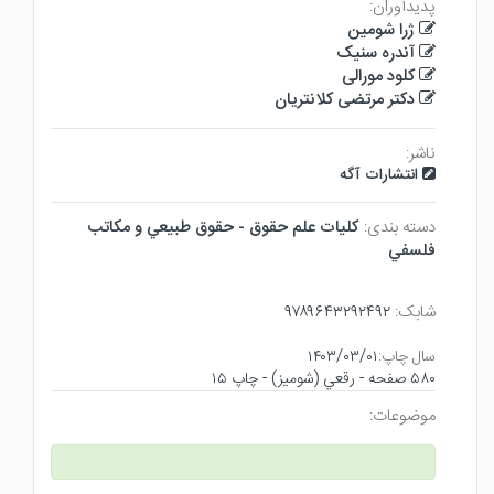
پدیدآوران:
ژرا شومین
آندره سنیک
کلود مورالی
دکتر مرتضی کلانتریان
ناشر:
انتشارات آگه
دسته بندی:
كليات علم حقوق - حقوق طبيعي و مكاتب
فلسفي
شابک:
۹۷۸۹۶۴۳۲۹۲۴۹۲
سال چاپ:
۱۴۰۳/۰۳/۰۱
۵۸۰ صفحه - رقعي (شوميز) - چاپ ۱۵
موضوعات: