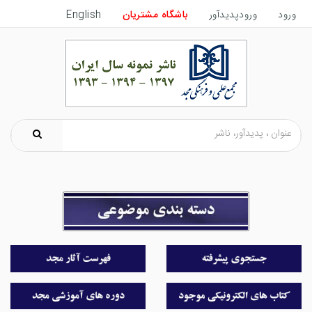
ورود
ورودپدیدآور
باشگاه مشتریان
English