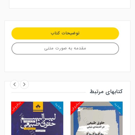
توضیحات کتاب
مقدمه به صورت متنی
کتابهای مرتبط
روش
پرفروش
پرفروش
جدید
جدید
جد