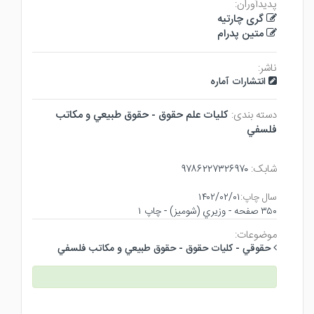
پدیدآوران:
گری چارتیه
متین پدرام
ناشر:
انتشارات آماره
دسته بندی:
كليات علم حقوق - حقوق طبيعي و مكاتب
فلسفي
شابک:
۹۷۸۶۲۲۷۳۲۶۹۷۰
سال چاپ:
۱۴۰۲/۰۲/۰۱
۳۵۰ صفحه - وزيري (شوميز) - چاپ ۱
موضوعات:
حقوقي - كليات حقوق - حقوق طبيعي و مكاتب فلسفي