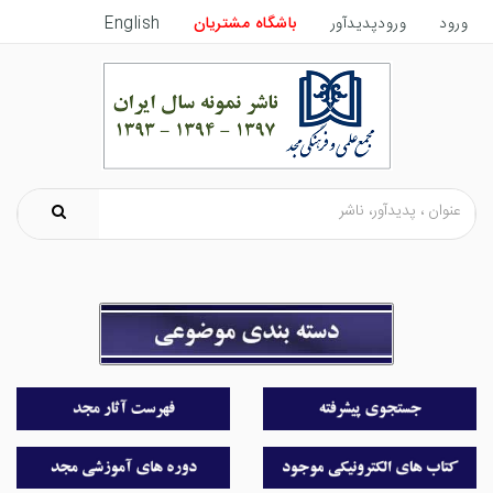
ورود
ورودپدیدآور
باشگاه مشتریان
English