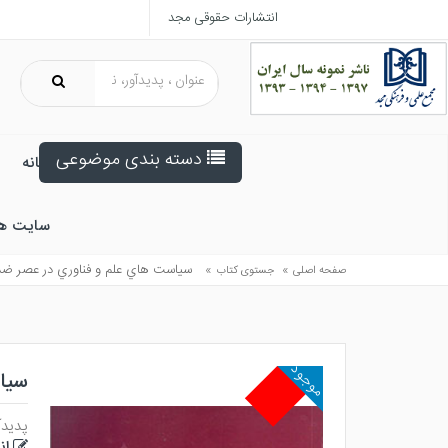
انتشارات حقوقی مجد
دسته بندی موضوعی
خانه
سایت ه
»
»
سياست هاي علم و فناوري در عصر ضد
صفحه اصلی
جستوی کتاب
موجود
سیا
پدیدآ
ان