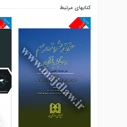
کتابهای مرتبط
جدید
جدید
پرفروش
پرفرو
مشاهده و خرید