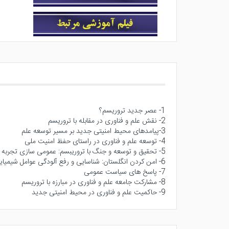
1- عصر جدید تروریسم؟
2- نقش علم و فناوری در مقابله با تروریسم
3-پیامدهای محیط امنیتی جدید بر مسیر توسعه علم
4- توسعه علم و فناوری در راستای حفظ امنیت ملی
5- تحقیق و توسعه و جنگ با تروریبسم: عمومی سازی تجربه اسرائیل
6- امن کردن انگلستان: شناسایی و رفع آلودگی عوامل شیمیایی و بیولوژیکی
7- پاسخ های سیاست عمومی
8- مشارکت جامعه علم و فناوری در مبارزه با تروریسم
9- حاکمیت علم و فناوری در محیط امنیتی جدید