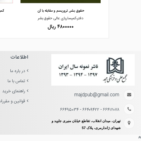
 ایرانی از منظر
حقوق بشر, تروریسم و مقابله با آن
کمی
مطلق
دفتر،کمیساریای عالی حقوق بشر
۴۸۰۰۰۰۰ ریال
اطلاعات
در باره ما
تماس با ما
راهنمای خرید
majdpub@gmail.com
قوانین و مقررا
۶۶۴۱۲۰۷۸ - ۶۶۴۰۹۴۲۲ - ۶۶۴۹۵۰۳۴
تهران، میدان انقلاب، تقاطع خیابان منیری جاوید و
شهدای ژاندارمری، پلاک 57