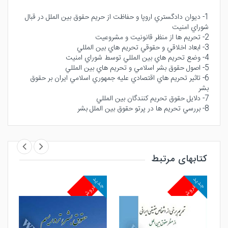
1- ديوان دادگستري اروپا و حفاظت از حريم حقوق بين الملل در قبال
شوراي امنيت
2- تحريم ها از منظر قانونيت و مشروعيت
3- ابعاد اخلاقي و حقوقي تحريم هاي بين المللي
4- وضع تحريم هاي بين المللي توسط شوراي امنيت
5- اصول حقوق بشر اسلامي و تحريم هاي بين المللي
6- تاثير تحريم هاي اقتصادي عليه جمهوري اسلامي ايران بر حقوق
بشر
7- دلايل حقوق تحريم كنندگان بين المللي
8- بررسي تحريم ها در پرتو حقوق بين الملل بشر
کتابهای مرتبط
جدید
جدید
جد
پرفروش
پرفروش
پ