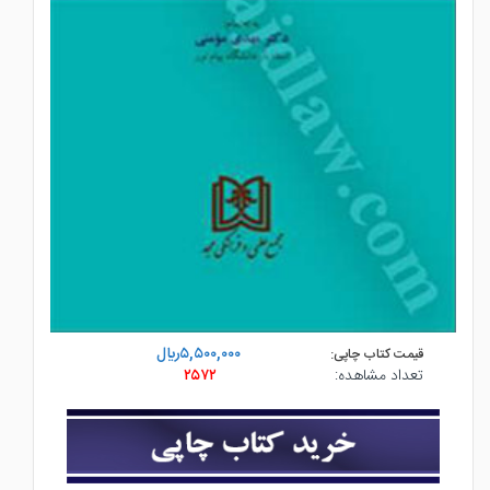
۵,۵۰۰,۰۰۰ريال
قیمت کتاب چاپی:
تعداد مشاهده:
۲۵۷۲