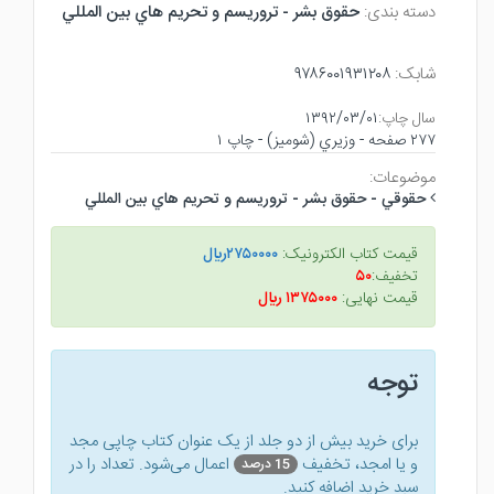
دسته بندی:
حقوق بشر - تروريسم و تحريم هاي بين المللي
شابک:
۹۷۸۶۰۰۱۹۳۱۲۰۸
سال چاپ:
۱۳۹۲/۰۳/۰۱
۲۷۷ صفحه - وزيري (شوميز) - چاپ ۱
موضوعات:
حقوقي - حقوق بشر - تروريسم و تحريم هاي بين المللي
قیمت کتاب الکترونیک:
۲۷۵۰۰۰۰ريال
تخفیف:
۵۰
قیمت نهایی:
۱۳۷۵۰۰۰ ريال
توجه
برای خرید بیش از دو جلد از یک عنوان کتاب‌ چاپی مجد
و یا امجد، تخفیف
اعمال می‌شود. تعداد را در
15 درصد
سبد خرید اضافه کنید.