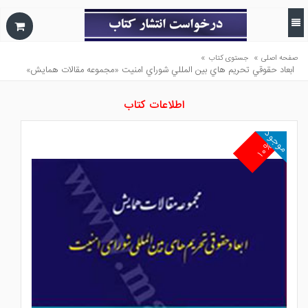
»
»
صفحه اصلی
جستوی کتاب
ابعاد حقوقي تحريم هاي بين المللي شوراي امنيت «مجموعه مقالات همايش»
اطلاعات کتاب
موجود
۱۰%