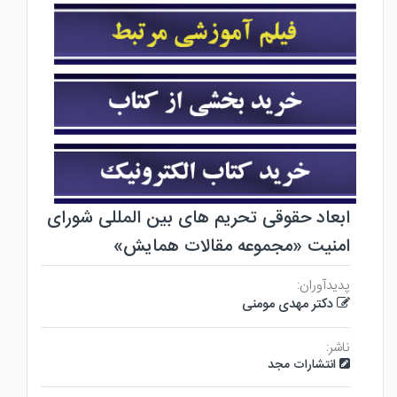
ابعاد حقوقی تحریم های بین المللی شورای
امنیت «مجموعه مقالات همایش»
پدیدآوران:
دکتر مهدی مومنی
ناشر:
انتشارات مجد