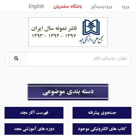
ورود
ورودپدیدآور
باشگاه مشتریان
English