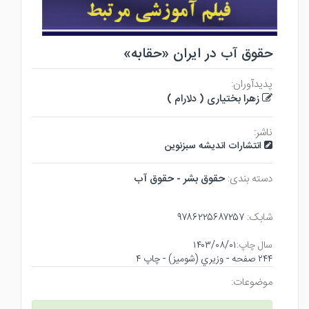
حقوق آب در ایران «حقابه»
پدیدآوران:
زهرا بختیاری ( دلارام )
ناشر:
انتشارات اندیشه سبزنوین
دسته بندی:
حقوق بشر - حقوق آب
شابک:
۹۷۸۶۲۲۵۶۸۷۲۵۷
سال چاپ:
۱۴۰۳/۰۸/۰۱
۲۴۴ صفحه - وزيري (شوميز) - چاپ ۴
موضوعات: