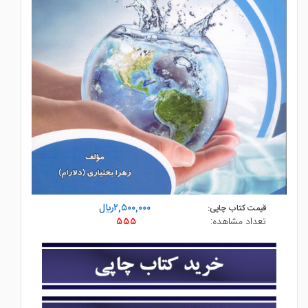
۲,۵۰۰,۰۰۰ريال
قیمت کتاب چاپی:
تعداد مشاهده:
۵۵۵