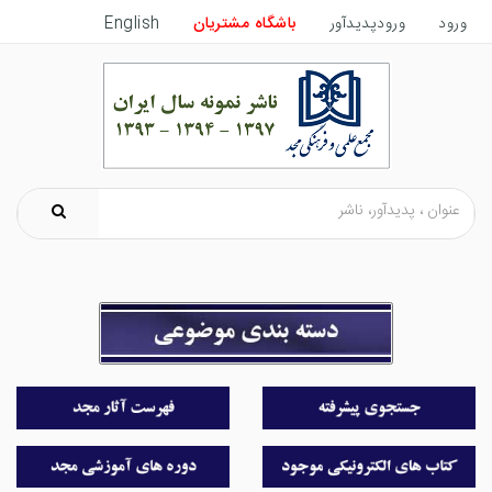
ورود
ورودپدیدآور
باشگاه مشتریان
English