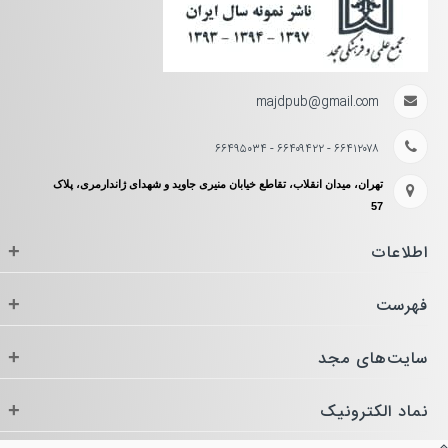
majdpub@gmail.com
۶۶۴۱۲۰۷۸ - ۶۶۴۰۹۴۲۲ - ۶۶۴۹۵۰۳۴
تهران، میدان انقلاب، تقاطع خیابان منیری جاوید و شهدای ژاندارمری، پلاک
57
اطلاعات
+
فهرست
+
سایت‌های مجد
+
نماد الکترونیک
+