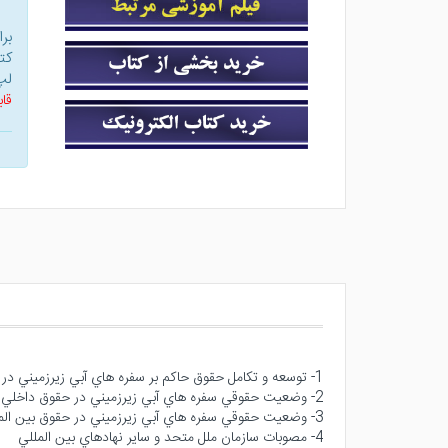
بر
کت
لپ
قاب
1- توسعه و تكامل حقوق حاكم بر سفره هاي آبي زيرزميني در حقوق داخلي و حقوق بين الملل پيش از تصويب طرح كميسيون حقوق بين الملل 2008
2- وضعيت حقوقي سفره هاي آبي زيرزميني در حقوق داخلي
3- وضعيت حقوقي سفره هاي آبي زيرزميني در حقوق بين الملل
4- مصوبات سازمان ملل متحد و ساير نهادهاي بين المللي