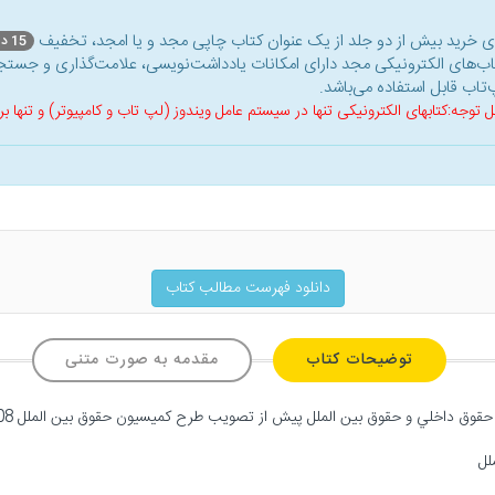
ای خرید بیش از دو جلد از یک عنوان کتاب‌ چاپی مجد و یا امجد، تخفیف
15 درصد
اب‌های الکترونیکی مجد دارای امکانات یادداشت‌نویسی، علامت‌گذاری و جستجو
‌تاب قابل استفاده می‌باشد.
ل توجه:کتابهای الکترونیکی تنها در سیستم عامل ویندوز (لپ تاب و کامپیوتر) و تنها
دانلود فهرست مطالب کتاب
توضیحات کتاب
مقدمه به صورت متنی