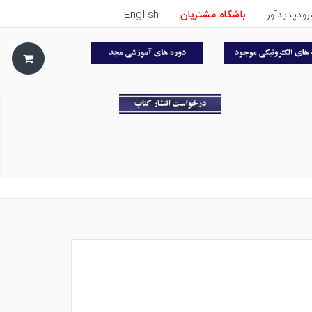
رودپدیدآور
باشگاه مشتریان
English