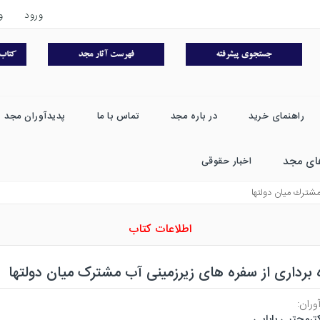
ورود
و
راهنمای خرید
در باره مجد
تماس با ما
پدیدآوران مجد
ای مجد
اخبار حقوقی
مشترك ميان دولتها
اطلاعات کتاب
 برداری از سفره های زیرزمینی آب مشترک میان دولتها
وران:
ترمجتبی بابایی