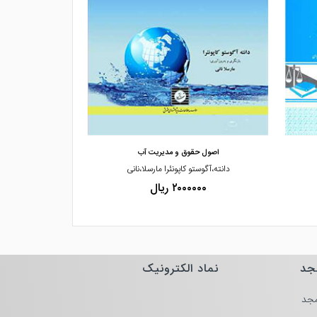
مشاهده و خرید
مشاهده
اصول حقوق و مدیریت آب
اصو
دانته،آگوستو کاپونئرا مارسلا،نانی
پروفسو
۲۰۰۰۰۰۰ ریال
۰۰۰
جد
نماد الکترونیک
جد