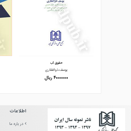
مشاهده و خرید
رزمینی آب مشتر
حقوق آب
ابایی زکلیکی
یوسف،ذوالفقاری
۴۰۰۰۰۰۰ ریال
اطلاعات
در باره ما