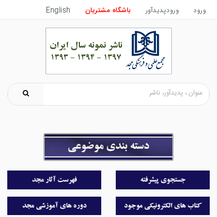
ورود
ورودپدیدآور
باشگاه مشتریان
English