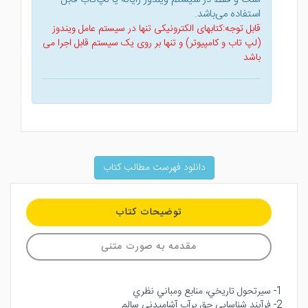
استفاده می‌باشد.
قابل توجه:کتابهای الکترونیکی تنها در سیستم عامل ویندوز
(لپ تاب و کامپیوتر) و تنها بر روی یک سیستم قابل اجرا می
باشد
دانلود فهرست مطالب کتاب
توضیحات کتاب
مقدمه به صورت متنی
1- سيرتحول تاريخي، منابع ومباني نظري
2- فرآيند شناسايي حق برآب آشاميدني سالم