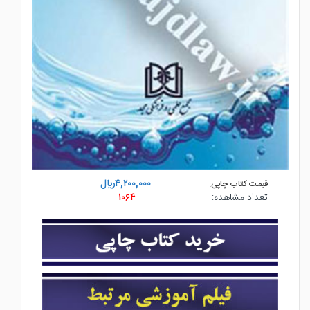
۴,۲۰۰,۰۰۰ريال
قیمت کتاب چاپی:
تعداد مشاهده:
۱۰۶۴