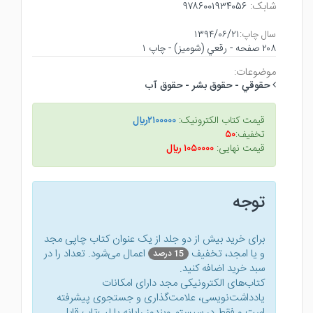
شابک:
۹۷۸۶۰۰۱۹۳۴۰۵۶
سال چاپ:
۱۳۹۴/۰۶/۲۱
۲۰۸ صفحه - رقعي (شوميز) - چاپ ۱
موضوعات:
حقوقي - حقوق بشر - حقوق آب
قیمت کتاب الکترونیک:
۲۱۰۰۰۰۰ريال
تخفیف:
۵۰
قیمت نهایی:
۱۰۵۰۰۰۰ ريال
توجه
برای خرید بیش از دو جلد از یک عنوان کتاب‌ چاپی مجد
و یا امجد، تخفیف
اعمال می‌شود. تعداد را در
15 درصد
سبد خرید اضافه کنید.
کتاب‌های الکترونیکی مجد دارای امکانات
یادداشت‌نویسی، علامت‌گذاری و جستجوی پیشرفته
است و فقط در سیستم ویندوز رایانه یا لپ‌تاب قابل