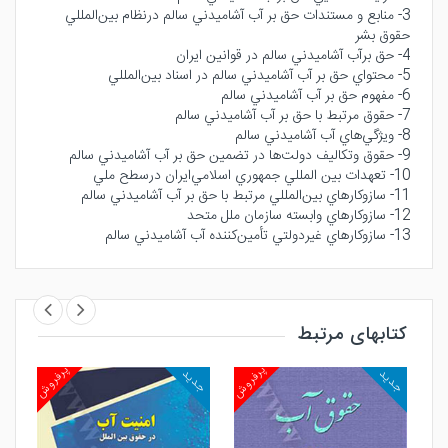
3- منابع و مستندات حق بر آب آشاميدني سالم درنظام بين‌المللي
حقوق بشر
4- حق برآب آشاميدني سالم در قوانين ايران
5- محتواي حق بر آب آشاميدني سالم در اسناد بين‌المللي
6- مفهوم حق بر آب آشاميدني سالم
7- حقوق مرتبط با حق بر آب آشاميدني سالم
8- ويژگي‌هاي آب آشاميدني سالم
9- حقوق وتكاليف دولت‌ها در تضمين حق بر آب آشاميدني سالم
10- تعهدات بين المللي جمهوري اسلامي‌ايران درسطح ملي
11- سازوكارهاي بين‌المللي مرتبط با حق بر آب آشاميدني سالم
12- سازوكارهاي وابسته سازمان ملل متحد
13- سازوكارهاي غيردولتي تأمين‌كننده آب آشاميدني سالم
کتابهای مرتبط
روش
پرفروش
پرفروش
جدید
جدید
جد