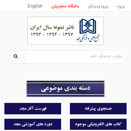
ورود
ورودپدیدآور
باشگاه مشتریان
English