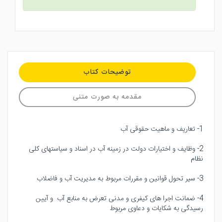
توضیحات کتاب
مقدمه به صورت متنی
1- تعاریف و ماهیت حقوقی آب
2- وظایف و اختیارات دولت در زمینه آب در اسناد و سیاستهای کلی
نظام
3- سیر تحول قوانین و مقررات مربوط به مدیریت آب و فاضلاب
4- ضمانت اجرا های کیفری و مدنی تعرض به منابع آب و آیین
رسیدگی به شکایات و دعاوی مربوط