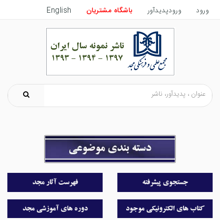
ورود
ورودپدیدآور
باشگاه مشتریان
English