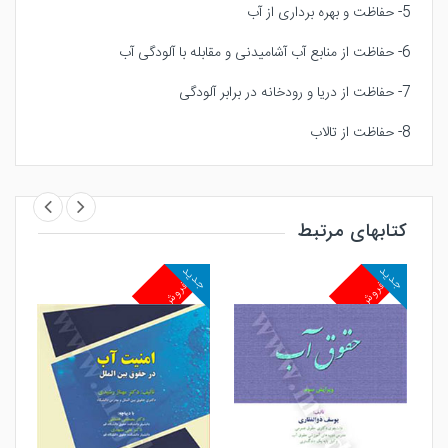
5- حفاظت و بهره برداری از آب
6- حفاظت از منابع آب آشامیدنی و مقابله با آلودگی آب
7- حفاظت از دریا و رودخانه در برابر آلودگی
8- حفاظت از تالاب
کتابهای مرتبط
جدید
جدید
جد
پرفروش
پرفروش
پ